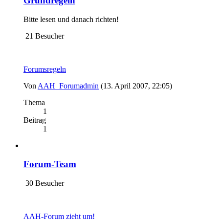
Grundregeln
Bitte lesen und danach richten!
21 Besucher
Forumsregeln
Von
AAH_Forumadmin
(13. April 2007, 22:05)
Thema
1
Beitrag
1
Forum-Team
30 Besucher
AAH-Forum zieht um!