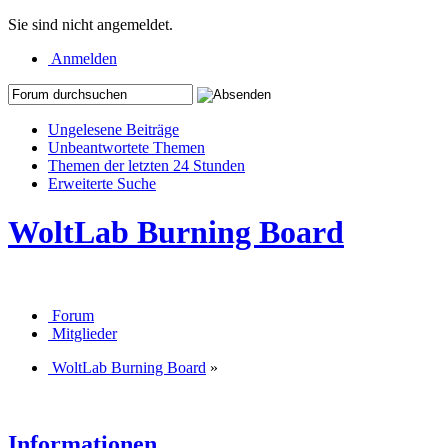
Sie sind nicht angemeldet.
Anmelden
Ungelesene Beiträge
Unbeantwortete Themen
Themen der letzten 24 Stunden
Erweiterte Suche
WoltLab Burning Board
Forum
Mitglieder
WoltLab Burning Board
»
Informationen