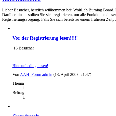
Lieber Besucher, herzlich willkommen bei: WoltLab Burning Board. Falls
Darüber hinaus sollten Sie sich registrieren, um alle Funktionen dies
Registrierungsvorgang. Falls Sie sich bereits zu einem früheren Zeitp
Vor der Registrierung lesen!!!!!
16 Besucher
Bitte unbedingt lesen!
Von
AAH_Forumadmin
(13. April 2007, 21:47)
Thema
1
Beitrag
1