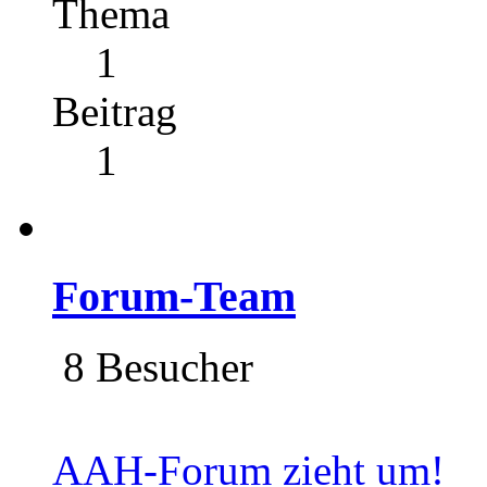
Thema
1
Beitrag
1
Forum-Team
8 Besucher
AAH-Forum zieht um!