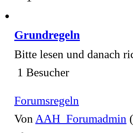
Grundregeln
Bitte lesen und danach ri
1 Besucher
Forumsregeln
Von
AAH_Forumadmin