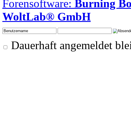
Forensoftware:
Burning B
WoltLab® GmbH
Dauerhaft angemeldet ble