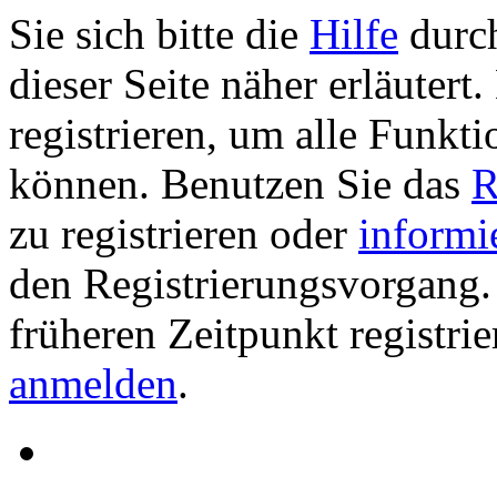
Sie sich bitte die
Hilfe
durch
dieser Seite näher erläutert
registrieren, um alle Funkti
können. Benutzen Sie das
R
zu registrieren oder
informi
den Registrierungsvorgang. 
früheren Zeitpunkt registri
anmelden
.