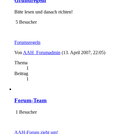
Grundregeln
Bitte lesen und danach richten!
5 Besucher
Forumsregeln
Von
AAH_Forumadmin
(13. April 2007, 22:05)
Thema
1
Beitrag
1
Forum-Team
1 Besucher
AAH-Forum zieht um!