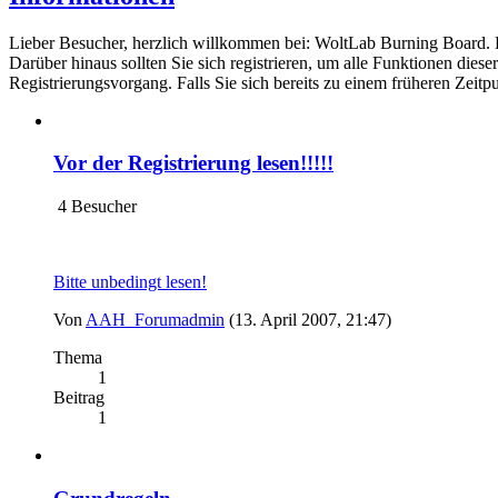
Lieber Besucher, herzlich willkommen bei: WoltLab Burning Board. Falls
Darüber hinaus sollten Sie sich registrieren, um alle Funktionen dies
Registrierungsvorgang. Falls Sie sich bereits zu einem früheren Zeitp
Vor der Registrierung lesen!!!!!
4 Besucher
Bitte unbedingt lesen!
Von
AAH_Forumadmin
(13. April 2007, 21:47)
Thema
1
Beitrag
1