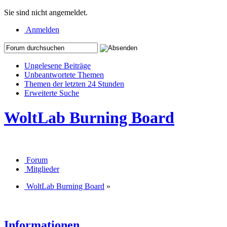
Sie sind nicht angemeldet.
Anmelden
Ungelesene Beiträge
Unbeantwortete Themen
Themen der letzten 24 Stunden
Erweiterte Suche
WoltLab Burning Board
Forum
Mitglieder
WoltLab Burning Board
»
Informationen