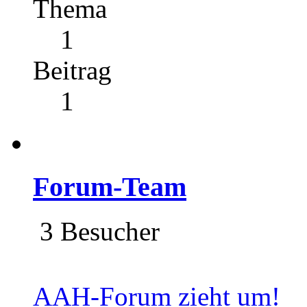
Thema
1
Beitrag
1
Forum-Team
3 Besucher
AAH-Forum zieht um!