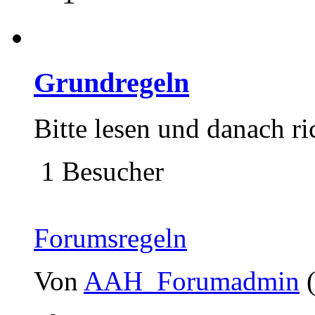
Grundregeln
Bitte lesen und danach ri
1 Besucher
Forumsregeln
Von
AAH_Forumadmin