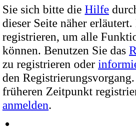
Sie sich bitte die
Hilfe
durch
dieser Seite näher erläutert
registrieren, um alle Funkti
können. Benutzen Sie das
R
zu registrieren oder
informi
den Registrierungsvorgang. 
früheren Zeitpunkt registri
anmelden
.