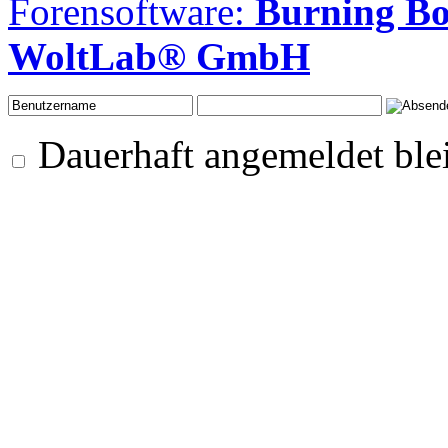
Forensoftware:
Burning B
WoltLab® GmbH
Dauerhaft angemeldet ble