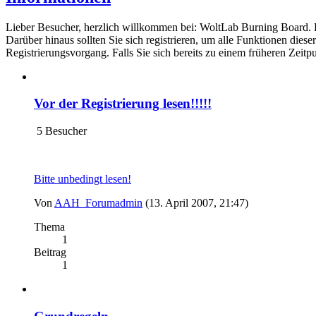
Lieber Besucher, herzlich willkommen bei: WoltLab Burning Board. Falls
Darüber hinaus sollten Sie sich registrieren, um alle Funktionen dies
Registrierungsvorgang. Falls Sie sich bereits zu einem früheren Zeitp
Vor der Registrierung lesen!!!!!
5 Besucher
Bitte unbedingt lesen!
Von
AAH_Forumadmin
(13. April 2007, 21:47)
Thema
1
Beitrag
1