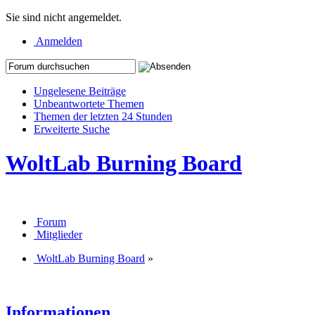
Sie sind nicht angemeldet.
Anmelden
Ungelesene Beiträge
Unbeantwortete Themen
Themen der letzten 24 Stunden
Erweiterte Suche
WoltLab Burning Board
Forum
Mitglieder
WoltLab Burning Board
»
Informationen