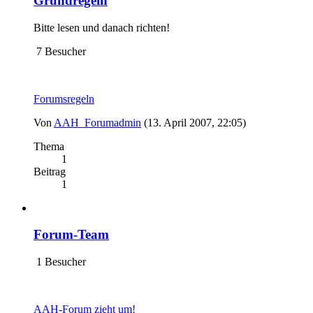
Grundregeln
Bitte lesen und danach richten!
7 Besucher
Forumsregeln
Von
AAH_Forumadmin
(13. April 2007, 22:05)
Thema
1
Beitrag
1
Forum-Team
1 Besucher
AAH-Forum zieht um!