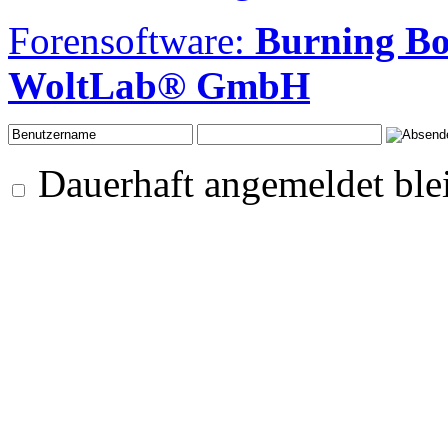
Forensoftware:
Burning B
WoltLab® GmbH
Dauerhaft angemeldet ble