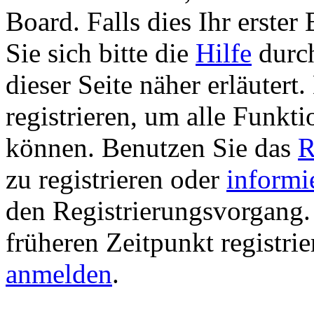
Board. Falls dies Ihr erster 
Sie sich bitte die
Hilfe
durch
dieser Seite näher erläutert
registrieren, um alle Funkti
können. Benutzen Sie das
R
zu registrieren oder
informi
den Registrierungsvorgang. 
früheren Zeitpunkt registri
anmelden
.