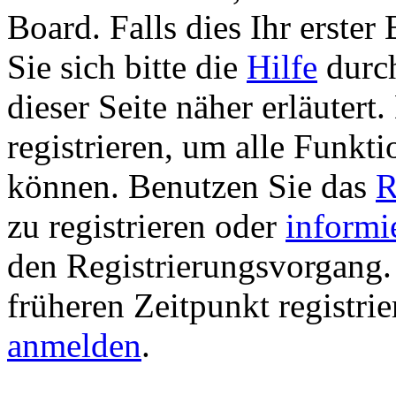
Board. Falls dies Ihr erster 
Sie sich bitte die
Hilfe
durch
dieser Seite näher erläutert
registrieren, um alle Funkti
können. Benutzen Sie das
R
zu registrieren oder
informi
den Registrierungsvorgang. 
früheren Zeitpunkt registri
anmelden
.