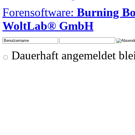
Forensoftware:
Burning B
WoltLab® GmbH
Dauerhaft angemeldet ble