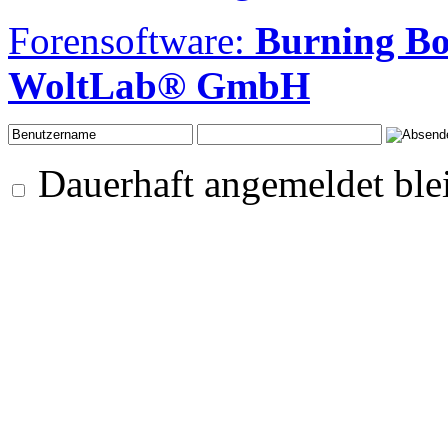
Forensoftware:
Burning B
WoltLab® GmbH
Dauerhaft angemeldet ble