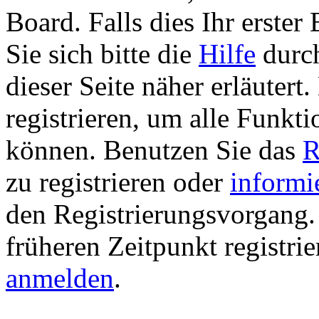
Board. Falls dies Ihr erster 
Sie sich bitte die
Hilfe
durch
dieser Seite näher erläutert
registrieren, um alle Funkti
können. Benutzen Sie das
R
zu registrieren oder
informi
den Registrierungsvorgang. 
früheren Zeitpunkt registri
anmelden
.