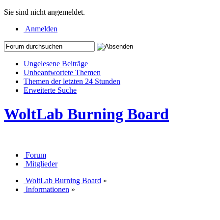
Sie sind nicht angemeldet.
Anmelden
Ungelesene Beiträge
Unbeantwortete Themen
Themen der letzten 24 Stunden
Erweiterte Suche
WoltLab Burning Board
Forum
Mitglieder
WoltLab Burning Board
»
Informationen
»