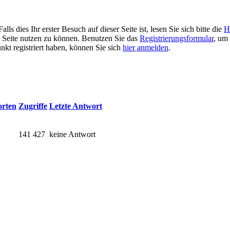
 dies Ihr erster Besuch auf dieser Seite ist, lesen Sie sich bitte die
H
er Seite nutzen zu können. Benutzen Sie das
Registrierungsformular
, um 
unkt registriert haben, können Sie sich
hier anmelden
.
rten
Zugriffe
Letzte Antwort
141 427
keine Antwort