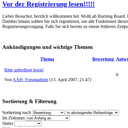
Vor der Registrierung lesen!!!!!
Lieber Besucher, herzlich willkommen bei: WoltLab Burning Board. Falls
Darüber hinaus sollten Sie sich registrieren, um alle Funktionen dies
Registrierungsvorgang. Falls Sie sich bereits zu einem früheren Zeitp
Ankündigungen und wichtige Themen
Thema
Bewertung
Antwo
Bitte unbedingt lesen!
0
Von
AAH_Forumadmin
(13. April 2007, 21:47)
Sortierung & Filterung
Sortierung nach
Im Zeitraum
Status