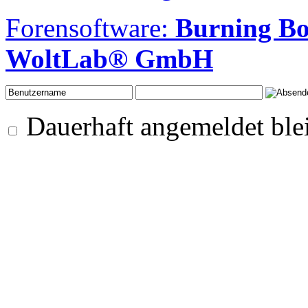
Forensoftware:
Burning B
WoltLab® GmbH
Dauerhaft angemeldet ble