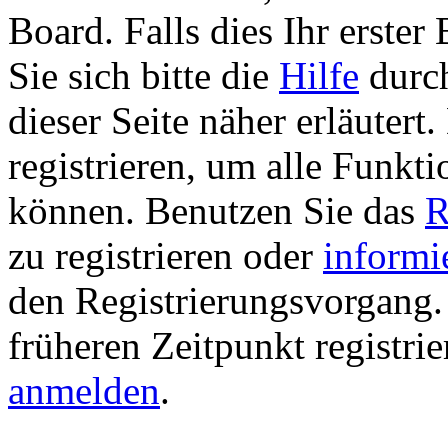
Board. Falls dies Ihr erster 
Sie sich bitte die
Hilfe
durch
dieser Seite näher erläutert
registrieren, um alle Funkti
können. Benutzen Sie das
R
zu registrieren oder
informi
den Registrierungsvorgang. 
früheren Zeitpunkt registri
anmelden
.