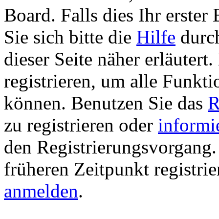
Board. Falls dies Ihr erster 
Sie sich bitte die
Hilfe
durch
dieser Seite näher erläutert
registrieren, um alle Funkti
können. Benutzen Sie das
R
zu registrieren oder
informi
den Registrierungsvorgang. 
früheren Zeitpunkt registri
anmelden
.