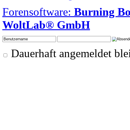
Forensoftware:
Burning B
WoltLab® GmbH
Dauerhaft angemeldet ble