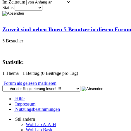
Im Zeitraum
Status
Zurzeit sind neben Ihnen 5 Benutzer in diesem Foru
5 Besucher
Statistik:
1 Thema - 1 Beitrag (0 Beiträge pro Tag)
Forum als gelesen markieren
Hilfe
Impressum
Nutzungsbestimmungen
Stil ändern
WoltLab A-A-H
WoltLab Basic