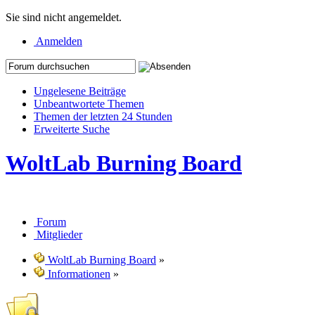
Sie sind nicht angemeldet.
Anmelden
Ungelesene Beiträge
Unbeantwortete Themen
Themen der letzten 24 Stunden
Erweiterte Suche
WoltLab Burning Board
Forum
Mitglieder
WoltLab Burning Board
»
Informationen
»