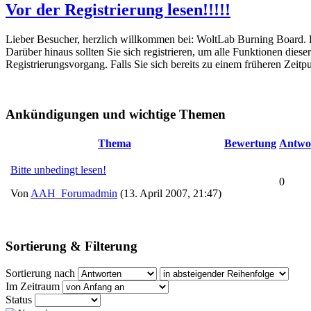
Vor der Registrierung lesen!!!!!
Lieber Besucher, herzlich willkommen bei: WoltLab Burning Board. Falls
Darüber hinaus sollten Sie sich registrieren, um alle Funktionen dies
Registrierungsvorgang. Falls Sie sich bereits zu einem früheren Zeitp
Ankündigungen und wichtige Themen
Thema
Bewertung
Antwo
Bitte unbedingt lesen!
0
Von
AAH_Forumadmin
(13. April 2007, 21:47)
Sortierung & Filterung
Sortierung nach
Im Zeitraum
Status