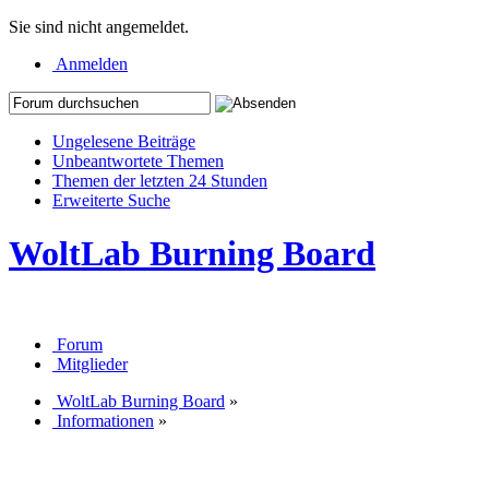
Sie sind nicht angemeldet.
Anmelden
Ungelesene Beiträge
Unbeantwortete Themen
Themen der letzten 24 Stunden
Erweiterte Suche
WoltLab Burning Board
Forum
Mitglieder
WoltLab Burning Board
»
Informationen
»