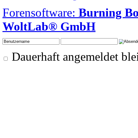
Forensoftware:
Burning B
WoltLab® GmbH
Dauerhaft angemeldet ble