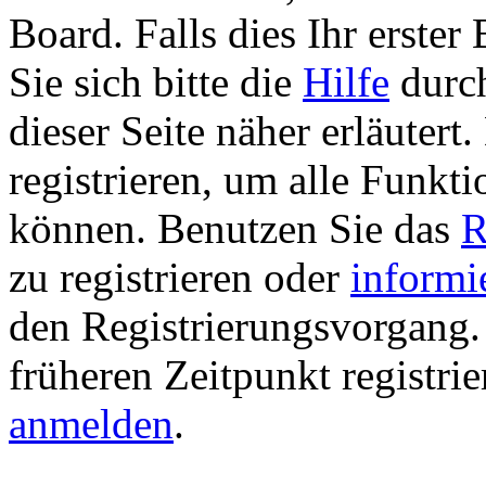
Board. Falls dies Ihr erster 
Sie sich bitte die
Hilfe
durch
dieser Seite näher erläutert
registrieren, um alle Funkti
können. Benutzen Sie das
R
zu registrieren oder
informi
den Registrierungsvorgang. 
früheren Zeitpunkt registri
anmelden
.