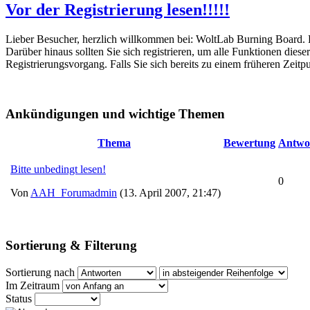
Vor der Registrierung lesen!!!!!
Lieber Besucher, herzlich willkommen bei: WoltLab Burning Board. Falls
Darüber hinaus sollten Sie sich registrieren, um alle Funktionen dies
Registrierungsvorgang. Falls Sie sich bereits zu einem früheren Zeitp
Ankündigungen und wichtige Themen
Thema
Bewertung
Antwo
Bitte unbedingt lesen!
0
Von
AAH_Forumadmin
(13. April 2007, 21:47)
Sortierung & Filterung
Sortierung nach
Im Zeitraum
Status