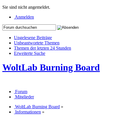
Sie sind nicht angemeldet.
Anmelden
Ungelesene Beiträge
Unbeantwortete Themen
Themen der letzten 24 Stunden
Erweiterte Suche
WoltLab Burning Board
Forum
Mitglieder
WoltLab Burning Board
»
Informationen
»