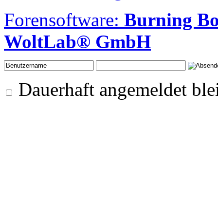
Forensoftware:
Burning B
WoltLab® GmbH
Dauerhaft angemeldet ble