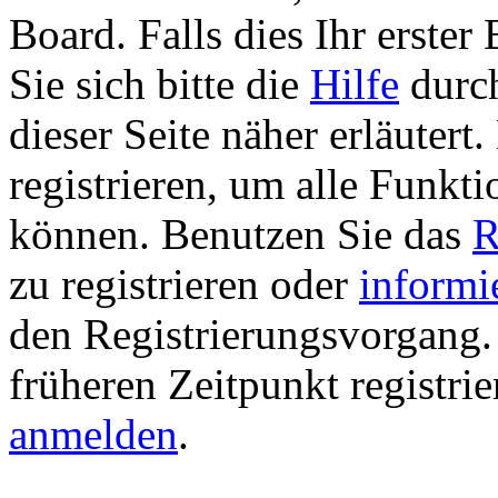
Board. Falls dies Ihr erster 
Sie sich bitte die
Hilfe
durch
dieser Seite näher erläutert
registrieren, um alle Funkti
können. Benutzen Sie das
R
zu registrieren oder
informi
den Registrierungsvorgang. 
früheren Zeitpunkt registri
anmelden
.