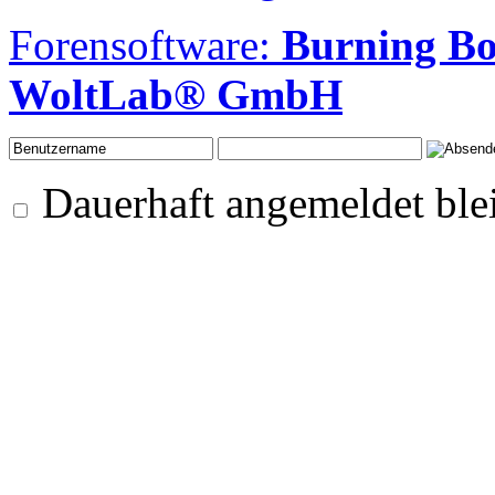
Forensoftware:
Burning B
WoltLab® GmbH
Dauerhaft angemeldet ble