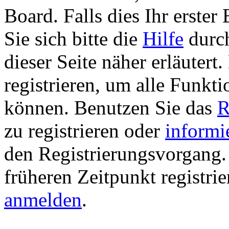
Board. Falls dies Ihr erster 
Sie sich bitte die
Hilfe
durch
dieser Seite näher erläutert
registrieren, um alle Funkti
können. Benutzen Sie das
R
zu registrieren oder
informi
den Registrierungsvorgang. 
früheren Zeitpunkt registri
anmelden
.