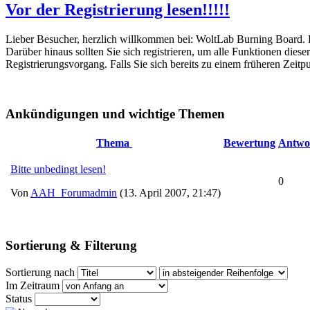
Vor der Registrierung lesen!!!!!
Lieber Besucher, herzlich willkommen bei: WoltLab Burning Board. Falls
Darüber hinaus sollten Sie sich registrieren, um alle Funktionen dies
Registrierungsvorgang. Falls Sie sich bereits zu einem früheren Zeitp
Ankündigungen und wichtige Themen
Thema
Bewertung
Antwo
Bitte unbedingt lesen!
0
Von
AAH_Forumadmin
(13. April 2007, 21:47)
Sortierung & Filterung
Sortierung nach
Im Zeitraum
Status