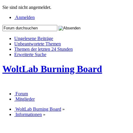
Sie sind nicht angemeldet.
Anmelden
Ungelesene Beiträge
Unbeantwortete Themen
Themen der letzten 24 Stunden
Erweiterte Suche
WoltLab Burning Board
Forum
Mitglieder
WoltLab Burning Board
»
Informationen
»