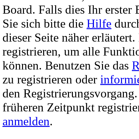
Board. Falls dies Ihr erster 
Sie sich bitte die
Hilfe
durch
dieser Seite näher erläutert
registrieren, um alle Funkti
können. Benutzen Sie das
R
zu registrieren oder
informi
den Registrierungsvorgang. 
früheren Zeitpunkt registri
anmelden
.