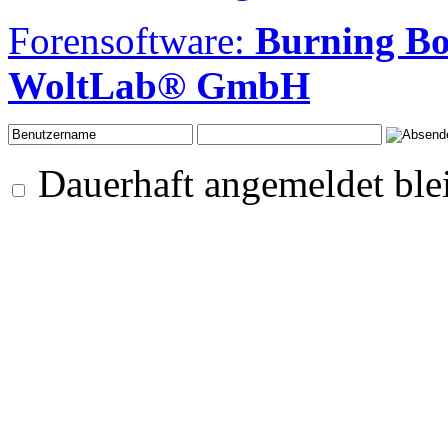
Forensoftware:
Burning B
WoltLab® GmbH
Dauerhaft angemeldet ble