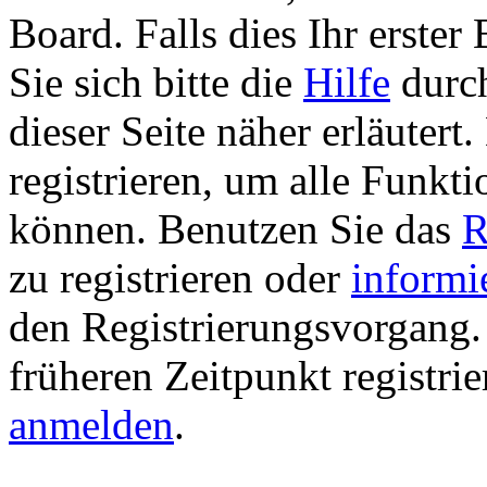
Board. Falls dies Ihr erster 
Sie sich bitte die
Hilfe
durch
dieser Seite näher erläutert
registrieren, um alle Funkti
können. Benutzen Sie das
R
zu registrieren oder
informi
den Registrierungsvorgang. 
früheren Zeitpunkt registri
anmelden
.