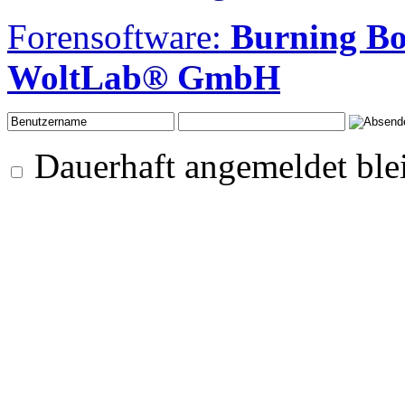
Forensoftware:
Burning B
WoltLab® GmbH
Dauerhaft angemeldet ble