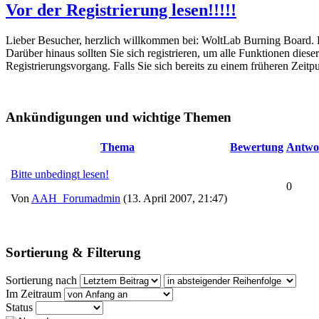
Vor der Registrierung lesen!!!!!
Lieber Besucher, herzlich willkommen bei: WoltLab Burning Board. Falls
Darüber hinaus sollten Sie sich registrieren, um alle Funktionen dies
Registrierungsvorgang. Falls Sie sich bereits zu einem früheren Zeitp
Ankündigungen und wichtige Themen
Thema
Bewertung
Antwo
Bitte unbedingt lesen!
0
Von
AAH_Forumadmin
(13. April 2007, 21:47)
Sortierung & Filterung
Sortierung nach
Im Zeitraum
Status