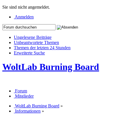
Sie sind nicht angemeldet.
Anmelden
Ungelesene Beiträge
Unbeantwortete Themen
Themen der letzten 24 Stunden
Erweiterte Suche
WoltLab Burning Board
Forum
Mitglieder
WoltLab Burning Board
»
Informationen
»