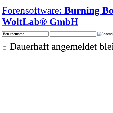
Forensoftware:
Burning B
WoltLab® GmbH
Dauerhaft angemeldet ble