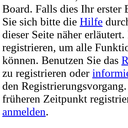
Board. Falls dies Ihr erster 
Sie sich bitte die
Hilfe
durch
dieser Seite näher erläutert
registrieren, um alle Funkti
können. Benutzen Sie das
R
zu registrieren oder
informi
den Registrierungsvorgang. 
früheren Zeitpunkt registri
anmelden
.