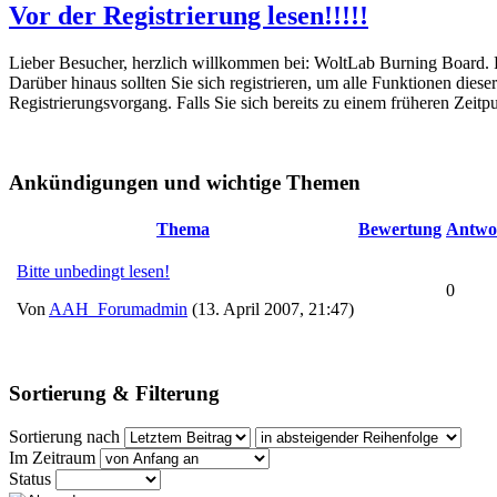
Vor der Registrierung lesen!!!!!
Lieber Besucher, herzlich willkommen bei: WoltLab Burning Board. Falls
Darüber hinaus sollten Sie sich registrieren, um alle Funktionen dies
Registrierungsvorgang. Falls Sie sich bereits zu einem früheren Zeitp
Ankündigungen und wichtige Themen
Thema
Bewertung
Antwo
Bitte unbedingt lesen!
0
Von
AAH_Forumadmin
(13. April 2007, 21:47)
Sortierung & Filterung
Sortierung nach
Im Zeitraum
Status