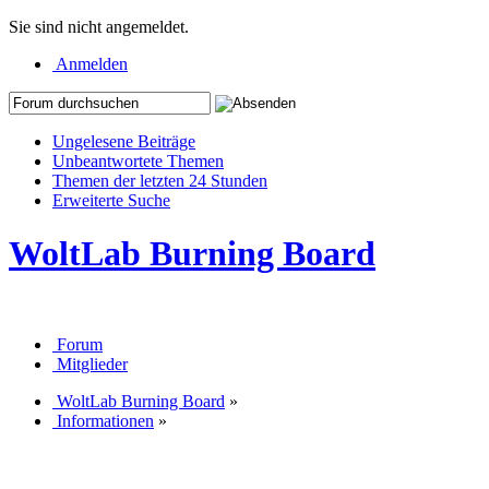
Sie sind nicht angemeldet.
Anmelden
Ungelesene Beiträge
Unbeantwortete Themen
Themen der letzten 24 Stunden
Erweiterte Suche
WoltLab Burning Board
Forum
Mitglieder
WoltLab Burning Board
»
Informationen
»