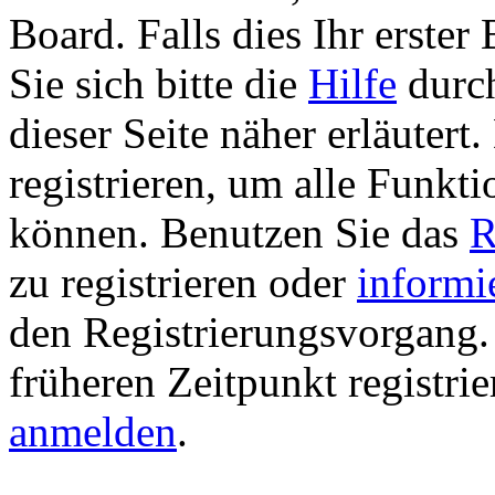
Board. Falls dies Ihr erster 
Sie sich bitte die
Hilfe
durch
dieser Seite näher erläutert
registrieren, um alle Funkti
können. Benutzen Sie das
R
zu registrieren oder
informi
den Registrierungsvorgang. 
früheren Zeitpunkt registri
anmelden
.