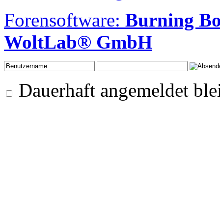
Forensoftware:
Burning B
WoltLab® GmbH
Dauerhaft angemeldet ble