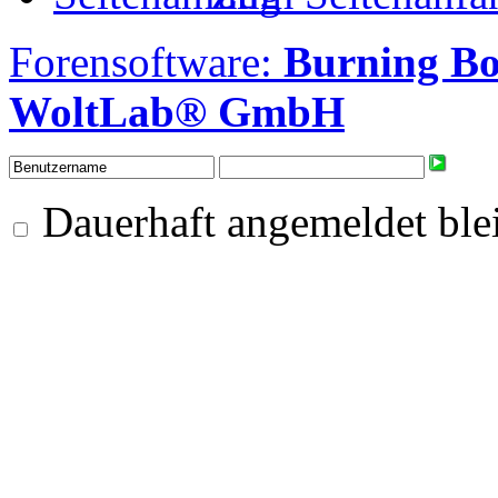
Forensoftware:
Burning B
WoltLab® GmbH
Dauerhaft angemeldet ble