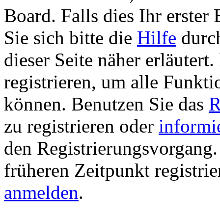
Board. Falls dies Ihr erster 
Sie sich bitte die
Hilfe
durch
dieser Seite näher erläutert
registrieren, um alle Funkti
können. Benutzen Sie das
R
zu registrieren oder
informi
den Registrierungsvorgang. 
früheren Zeitpunkt registri
anmelden
.