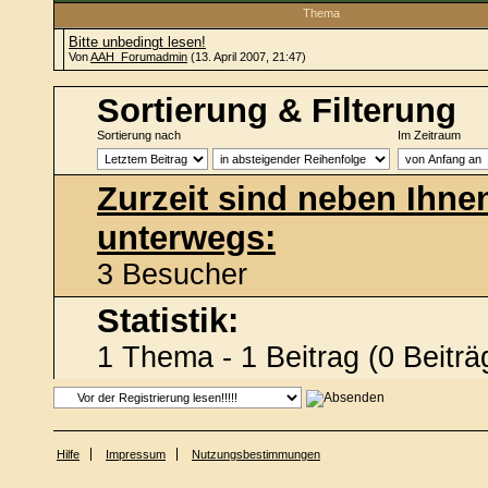
Thema
Bitte unbedingt lesen!
Von
AAH_Forumadmin
(13. April 2007, 21:47)
Sortierung & Filterung
Sortierung nach
Im Zeitraum
Zurzeit sind neben Ihne
unterwegs:
3 Besucher
Statistik:
1 Thema - 1 Beitrag (0 Beiträ
Hilfe
Impressum
Nutzungsbestimmungen