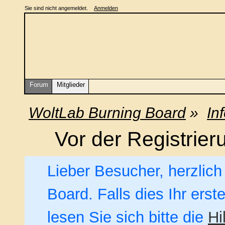
Sie sind nicht angemeldet.
Anmelden
Forum
Mitglieder
WoltLab Burning Board
»
In
Vor der Registrieru
Lieber Besucher, herzlic
Board. Falls dies Ihr erst
lesen Sie sich bitte die
Hi