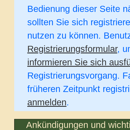
Bedienung dieser Seite nä
sollten Sie sich registrie
nutzen zu können. Benut
Registrierungsformular
, u
informieren Sie sich ausfü
Registrierungsvorgang. Fa
früheren Zeitpunkt regist
anmelden
.
Ankündigungen und wich