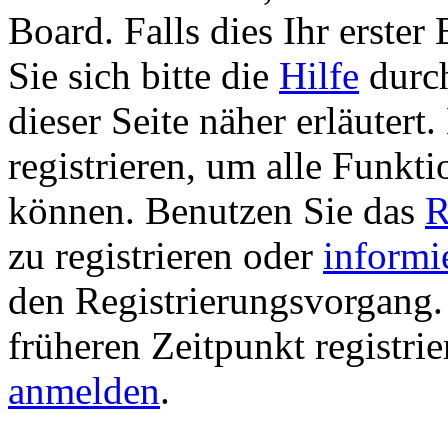
Board. Falls dies Ihr erster 
Sie sich bitte die
Hilfe
durch
dieser Seite näher erläutert
registrieren, um alle Funkti
können. Benutzen Sie das
R
zu registrieren oder
informi
den Registrierungsvorgang. 
früheren Zeitpunkt registri
anmelden
.