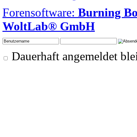
Forensoftware:
Burning B
WoltLab® GmbH
Dauerhaft angemeldet ble