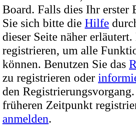
Board. Falls dies Ihr erster 
Sie sich bitte die
Hilfe
durch
dieser Seite näher erläutert
registrieren, um alle Funkti
können. Benutzen Sie das
R
zu registrieren oder
informi
den Registrierungsvorgang. 
früheren Zeitpunkt registri
anmelden
.