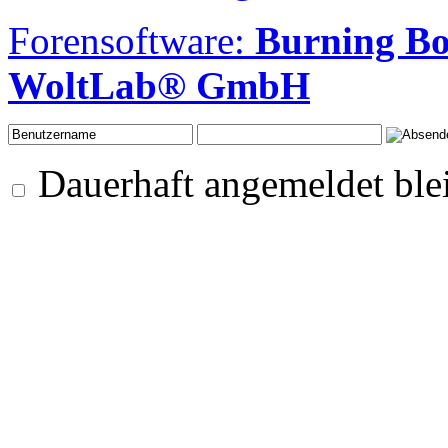
Forensoftware:
Burning B
WoltLab® GmbH
Dauerhaft angemeldet ble