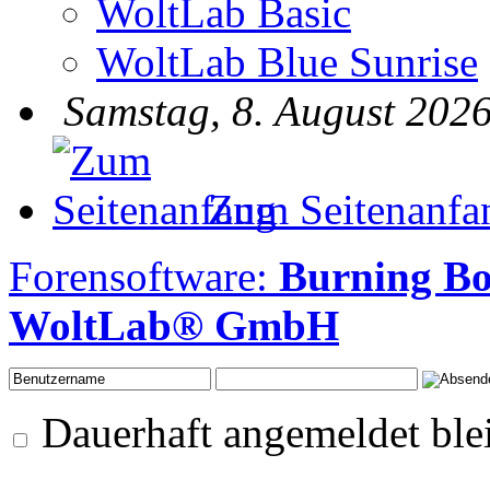
WoltLab Basic
WoltLab Blue Sunrise
Samstag, 8. August 2026
Zum Seitenanfa
Forensoftware:
Burning B
WoltLab® GmbH
Dauerhaft angemeldet ble