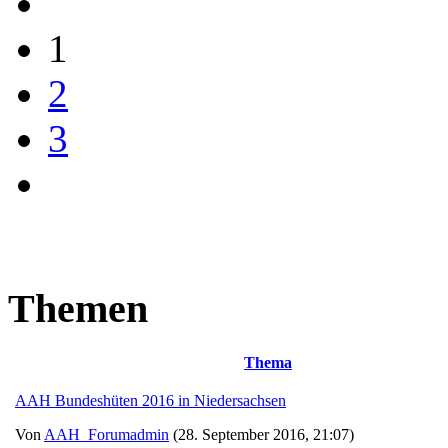
1
2
3
Themen
Thema
AAH Bundeshüten 2016 in Niedersachsen
Von
AAH_Forumadmin
(28. September 2016, 21:07)