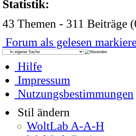
Statistik:
43 Themen - 311 Beiträge (
Forum als gelesen markier
Hilfe
Impressum
Nutzungsbestimmungen
Stil ändern
WoltLab A-A-H