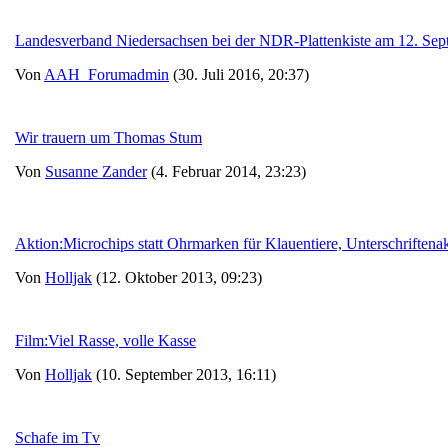
Landesverband Niedersachsen bei der NDR-Plattenkiste am 12. Se
Von
AAH_Forumadmin
(30. Juli 2016, 20:37)
Wir trauern um Thomas Stum
Von
Susanne Zander
(4. Februar 2014, 23:23)
Aktion:Microchips statt Ohrmarken für Klauentiere, Unterschriftena
Von
Holljak
(12. Oktober 2013, 09:23)
Film:Viel Rasse, volle Kasse
Von
Holljak
(10. September 2013, 16:11)
Schafe im Tv