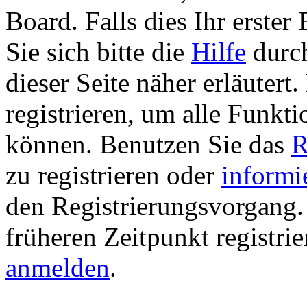
Board. Falls dies Ihr erster 
Sie sich bitte die
Hilfe
durch
dieser Seite näher erläutert
registrieren, um alle Funkti
können. Benutzen Sie das
R
zu registrieren oder
informi
den Registrierungsvorgang. 
früheren Zeitpunkt registri
anmelden
.