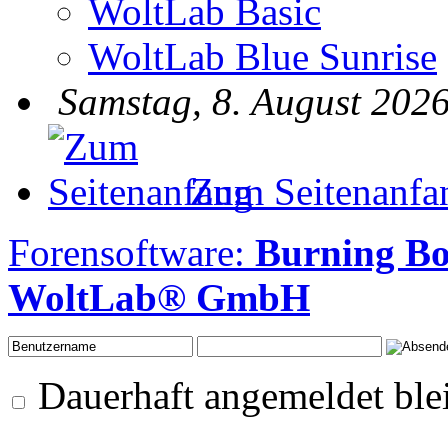
WoltLab Basic
WoltLab Blue Sunrise
Samstag, 8. August 2026
Zum Seitenanfa
Forensoftware:
Burning B
WoltLab® GmbH
Dauerhaft angemeldet ble