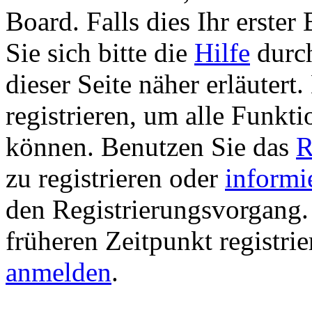
Board. Falls dies Ihr erster 
Sie sich bitte die
Hilfe
durch
dieser Seite näher erläutert
registrieren, um alle Funkti
können. Benutzen Sie das
R
zu registrieren oder
informi
den Registrierungsvorgang. 
früheren Zeitpunkt registri
anmelden
.