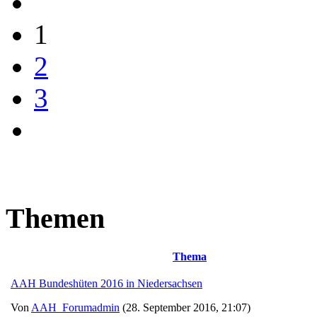
1
2
3
Themen
Thema
AAH Bundeshüten 2016 in Niedersachsen
Von
AAH_Forumadmin
(28. September 2016, 21:07)