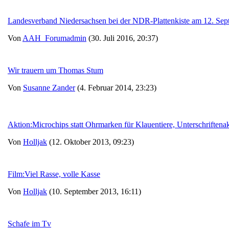
Landesverband Niedersachsen bei der NDR-Plattenkiste am 12. Se
Von
AAH_Forumadmin
(30. Juli 2016, 20:37)
Wir trauern um Thomas Stum
Von
Susanne Zander
(4. Februar 2014, 23:23)
Aktion:Microchips statt Ohrmarken für Klauentiere, Unterschriftena
Von
Holljak
(12. Oktober 2013, 09:23)
Film:Viel Rasse, volle Kasse
Von
Holljak
(10. September 2013, 16:11)
Schafe im Tv