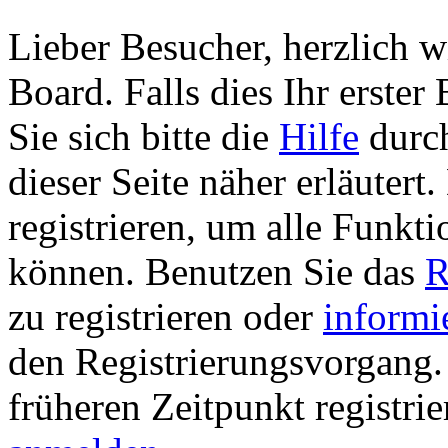
Lieber Besucher, herzlich 
Board. Falls dies Ihr erster 
Sie sich bitte die
Hilfe
durch
dieser Seite näher erläutert
registrieren, um alle Funkti
können. Benutzen Sie das
R
zu registrieren oder
informi
den Registrierungsvorgang. 
früheren Zeitpunkt registri