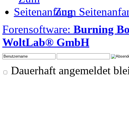
Zum Seitenanfa
Forensoftware:
Burning B
WoltLab® GmbH
Dauerhaft angemeldet ble