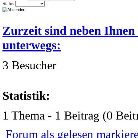
Status
Zurzeit sind neben Ihnen
unterwegs:
3 Besucher
Statistik:
1 Thema - 1 Beitrag (0 Beit
Forum als gelesen markier