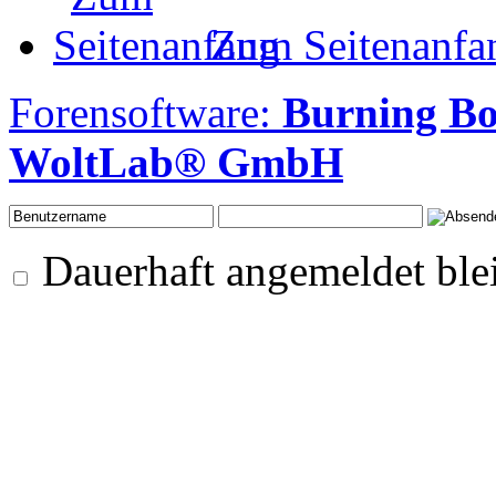
Zum Seitenanfa
Forensoftware:
Burning B
WoltLab® GmbH
Dauerhaft angemeldet ble