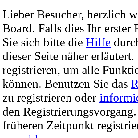
Lieber Besucher, herzlich 
Board. Falls dies Ihr erster 
Sie sich bitte die
Hilfe
durch
dieser Seite näher erläutert
registrieren, um alle Funkti
können. Benutzen Sie das
R
zu registrieren oder
informi
den Registrierungsvorgang. 
früheren Zeitpunkt registri