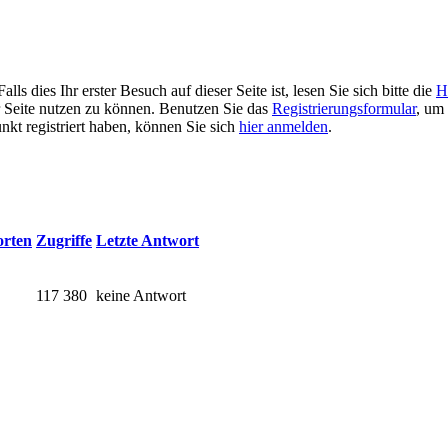
 dies Ihr erster Besuch auf dieser Seite ist, lesen Sie sich bitte die
H
er Seite nutzen zu können. Benutzen Sie das
Registrierungsformular
, um 
unkt registriert haben, können Sie sich
hier anmelden
.
rten
Zugriffe
Letzte Antwort
117 380
keine Antwort