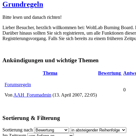
Grundregeln
Bitte lesen und danach richten!
Lieber Besucher, herzlich willkommen bei: WoltLab Burning Board. Falls
Darüber hinaus sollten Sie sich registrieren, um alle Funktionen dies
Registrierungsvorgang. Falls Sie sich bereits zu einem früheren Zeitp
Ankündigungen und wichtige Themen
Thema
Bewertung
Antwo
Forumsregeln
0
Von
AAH_Forumadmin
(13. April 2007, 22:05)
Sortierung & Filterung
Sortierung nach
Im Zeitraum