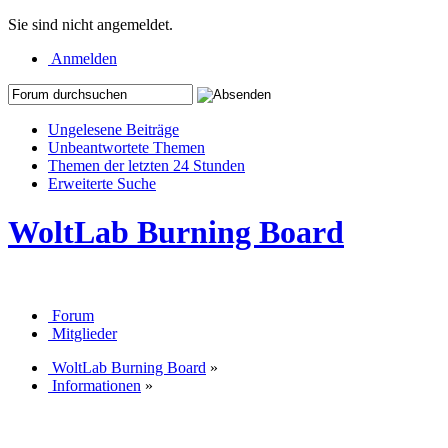
Sie sind nicht angemeldet.
Anmelden
Ungelesene Beiträge
Unbeantwortete Themen
Themen der letzten 24 Stunden
Erweiterte Suche
WoltLab Burning Board
Forum
Mitglieder
WoltLab Burning Board
»
Informationen
»