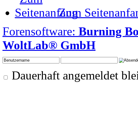
Zum Seitenanfa
Forensoftware:
Burning B
WoltLab® GmbH
Dauerhaft angemeldet ble