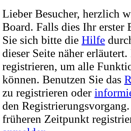
Lieber Besucher, herzlich 
Board. Falls dies Ihr erster 
Sie sich bitte die
Hilfe
durch
dieser Seite näher erläutert
registrieren, um alle Funkti
können. Benutzen Sie das
R
zu registrieren oder
informi
den Registrierungsvorgang. 
früheren Zeitpunkt registri