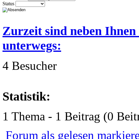
Status
Zurzeit sind neben Ihnen
unterwegs:
4 Besucher
Statistik:
1 Thema - 1 Beitrag (0 Beit
Forum als gelesen markier