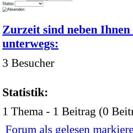
Status
Zurzeit sind neben Ihnen
unterwegs:
3 Besucher
Statistik:
1 Thema - 1 Beitrag (0 Beit
Forum als gelesen markier