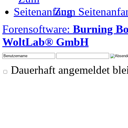
Zum Seitenanfa
Forensoftware:
Burning B
WoltLab® GmbH
Dauerhaft angemeldet ble