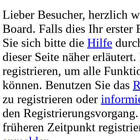
Lieber Besucher, herzlich 
Board. Falls dies Ihr erster 
Sie sich bitte die
Hilfe
durch
dieser Seite näher erläutert
registrieren, um alle Funkti
können. Benutzen Sie das
R
zu registrieren oder
informi
den Registrierungsvorgang. 
früheren Zeitpunkt registri