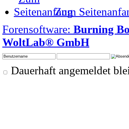
Zum Seitenanfa
Forensoftware:
Burning B
WoltLab® GmbH
Dauerhaft angemeldet ble