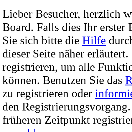
Lieber Besucher, herzlich 
Board. Falls dies Ihr erster 
Sie sich bitte die
Hilfe
durch
dieser Seite näher erläutert
registrieren, um alle Funkti
können. Benutzen Sie das
R
zu registrieren oder
informi
den Registrierungsvorgang. 
früheren Zeitpunkt registri