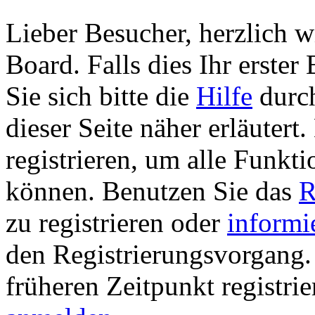
Lieber Besucher, herzlich 
Board. Falls dies Ihr erster 
Sie sich bitte die
Hilfe
durch
dieser Seite näher erläutert
registrieren, um alle Funkti
können. Benutzen Sie das
R
zu registrieren oder
informi
den Registrierungsvorgang. 
früheren Zeitpunkt registri