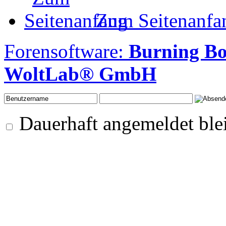
Zum Seitenanfa
Forensoftware:
Burning B
WoltLab® GmbH
Dauerhaft angemeldet ble