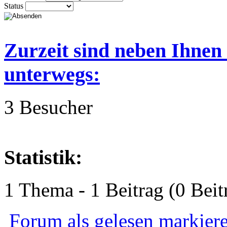
Status
Zurzeit sind neben Ihnen
unterwegs:
3 Besucher
Statistik:
1 Thema - 1 Beitrag (0 Beit
Forum als gelesen markier