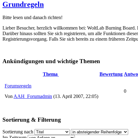
Grundregeln
Bitte lesen und danach richten!
Lieber Besucher, herzlich willkommen bei: WoltLab Burning Board. Falls
Darüber hinaus sollten Sie sich registrieren, um alle Funktionen dies
Registrierungsvorgang. Falls Sie sich bereits zu einem früheren Zeitp
Ankündigungen und wichtige Themen
Thema
Bewertung
Antwo
Forumsregeln
0
Von
AAH_Forumadmin
(13. April 2007, 22:05)
Sortierung & Filterung
Sortierung nach
Im Zeitraum