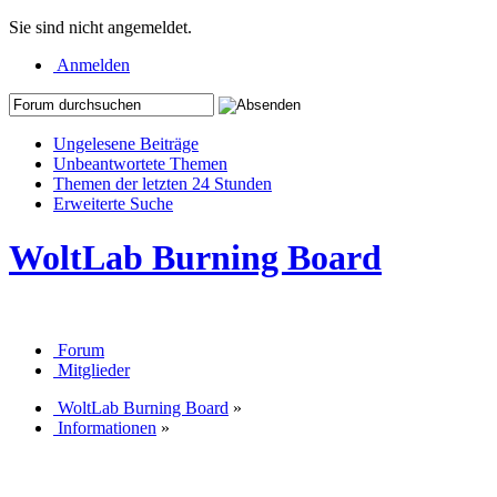
Sie sind nicht angemeldet.
Anmelden
Ungelesene Beiträge
Unbeantwortete Themen
Themen der letzten 24 Stunden
Erweiterte Suche
WoltLab Burning Board
Forum
Mitglieder
WoltLab Burning Board
»
Informationen
»