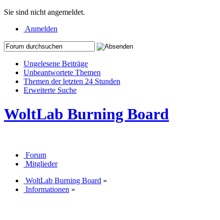
Sie sind nicht angemeldet.
Anmelden
Ungelesene Beiträge
Unbeantwortete Themen
Themen der letzten 24 Stunden
Erweiterte Suche
WoltLab Burning Board
Forum
Mitglieder
WoltLab Burning Board
»
Informationen
»