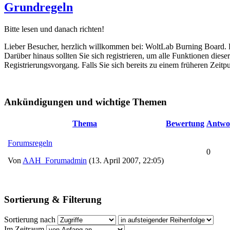
Grundregeln
Bitte lesen und danach richten!
Lieber Besucher, herzlich willkommen bei: WoltLab Burning Board. Falls
Darüber hinaus sollten Sie sich registrieren, um alle Funktionen dies
Registrierungsvorgang. Falls Sie sich bereits zu einem früheren Zeitp
Ankündigungen und wichtige Themen
Thema
Bewertung
Antwo
Forumsregeln
0
Von
AAH_Forumadmin
(13. April 2007, 22:05)
Sortierung & Filterung
Sortierung nach
Im Zeitraum