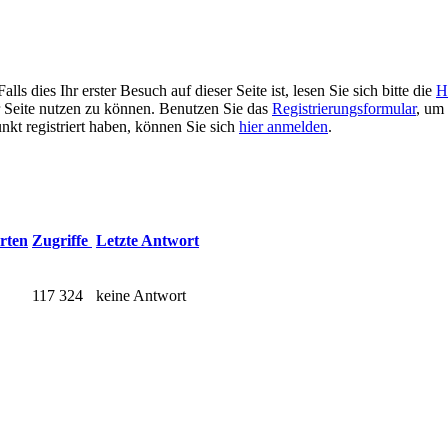
 dies Ihr erster Besuch auf dieser Seite ist, lesen Sie sich bitte die
H
er Seite nutzen zu können. Benutzen Sie das
Registrierungsformular
, um 
unkt registriert haben, können Sie sich
hier anmelden
.
rten
Zugriffe
Letzte Antwort
117 324
keine Antwort