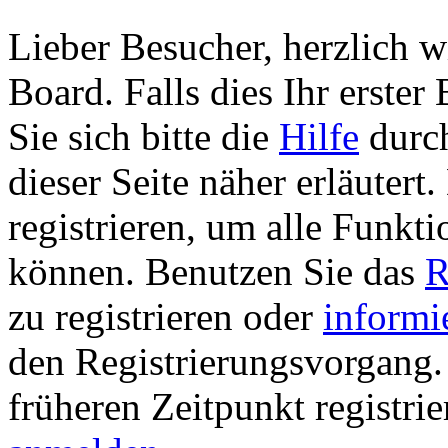
Lieber Besucher, herzlich 
Board. Falls dies Ihr erster 
Sie sich bitte die
Hilfe
durch
dieser Seite näher erläutert
registrieren, um alle Funkti
können. Benutzen Sie das
R
zu registrieren oder
informi
den Registrierungsvorgang. 
früheren Zeitpunkt registri