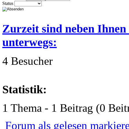
Status
Zurzeit sind neben Ihnen
unterwegs:
4 Besucher
Statistik:
1 Thema - 1 Beitrag (0 Beit
Forum als gelesen markier