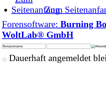
Zum Seitenanfa
Forensoftware:
Burning B
WoltLab® GmbH
Dauerhaft angemeldet ble