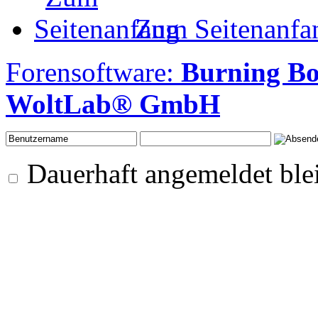
Zum Seitenanfa
Forensoftware:
Burning B
WoltLab® GmbH
Dauerhaft angemeldet ble