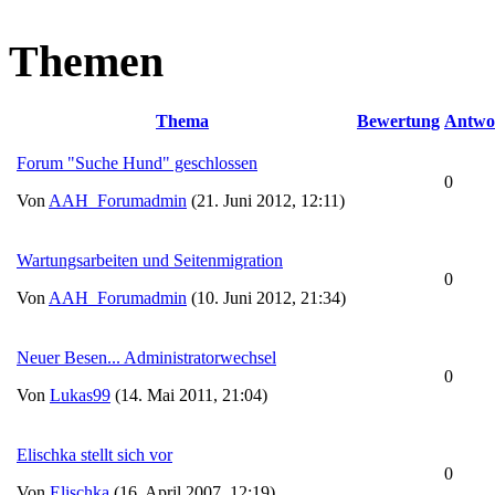
Themen
Thema
Bewertung
Antwo
Forum "Suche Hund" geschlossen
0
Von
AAH_Forumadmin
(21. Juni 2012, 12:11)
Wartungsarbeiten und Seitenmigration
0
Von
AAH_Forumadmin
(10. Juni 2012, 21:34)
Neuer Besen... Administratorwechsel
0
Von
Lukas99
(14. Mai 2011, 21:04)
Elischka stellt sich vor
0
Von
Elischka
(16. April 2007, 12:19)