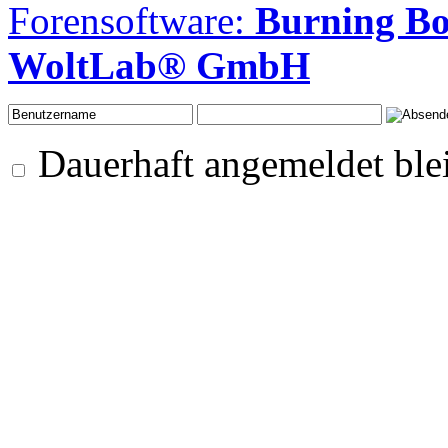
Forensoftware:
Burning B
WoltLab® GmbH
Dauerhaft angemeldet ble