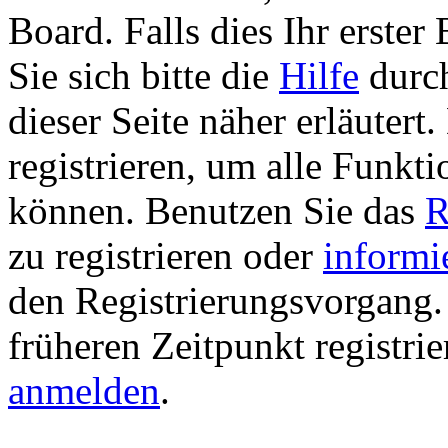
Board. Falls dies Ihr erster 
Sie sich bitte die
Hilfe
durch
dieser Seite näher erläutert
registrieren, um alle Funkti
können. Benutzen Sie das
R
zu registrieren oder
informi
den Registrierungsvorgang. 
früheren Zeitpunkt registri
anmelden
.