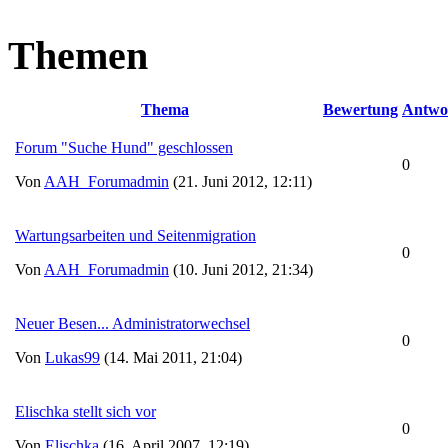
Themen
Thema
Bewertung
Antwo
Forum "Suche Hund" geschlossen
0
Von
AAH_Forumadmin
(21. Juni 2012, 12:11)
Wartungsarbeiten und Seitenmigration
0
Von
AAH_Forumadmin
(10. Juni 2012, 21:34)
Neuer Besen... Administratorwechsel
0
Von
Lukas99
(14. Mai 2011, 21:04)
Elischka stellt sich vor
0
Von
Elischka
(16. April 2007, 12:19)