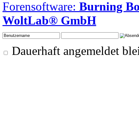
Forensoftware:
Burning B
WoltLab® GmbH
Dauerhaft angemeldet ble