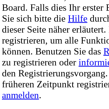
Board. Falls dies Ihr erster 
Sie sich bitte die
Hilfe
durch
dieser Seite näher erläutert
registrieren, um alle Funkti
können. Benutzen Sie das
R
zu registrieren oder
informi
den Registrierungsvorgang. 
früheren Zeitpunkt registri
anmelden
.