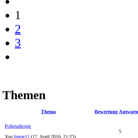
1
2
3
Themen
Thema
Bewertung
Antwort
Pollenallergie
5
Von
Imme11
(17. April 2016, 21:25)