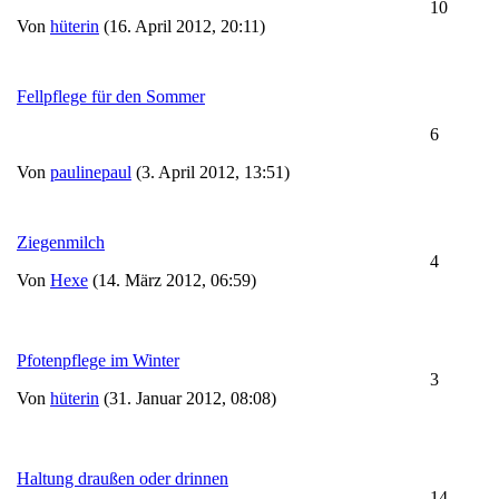
10
Von
hüterin
(16. April 2012, 20:11)
Fellpflege für den Sommer
6
Von
paulinepaul
(3. April 2012, 13:51)
Ziegenmilch
4
Von
Hexe
(14. März 2012, 06:59)
Pfotenpflege im Winter
3
Von
hüterin
(31. Januar 2012, 08:08)
Haltung draußen oder drinnen
14