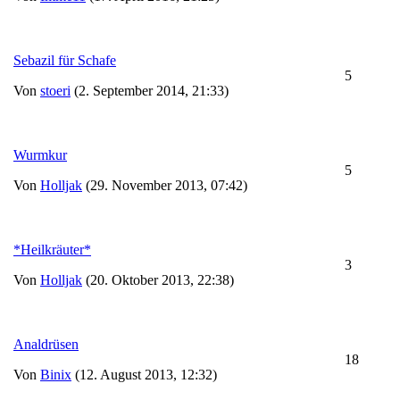
Sebazil für Schafe
5
Von
stoeri
(2. September 2014, 21:33)
Wurmkur
5
Von
Holljak
(29. November 2013, 07:42)
*Heilkräuter*
3
Von
Holljak
(20. Oktober 2013, 22:38)
Analdrüsen
18
Von
Binix
(12. August 2013, 12:32)