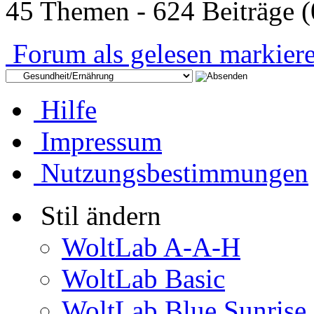
45 Themen - 624 Beiträge (
Forum als gelesen markier
Hilfe
Impressum
Nutzungsbestimmungen
Stil ändern
WoltLab A-A-H
WoltLab Basic
WoltLab Blue Sunrise