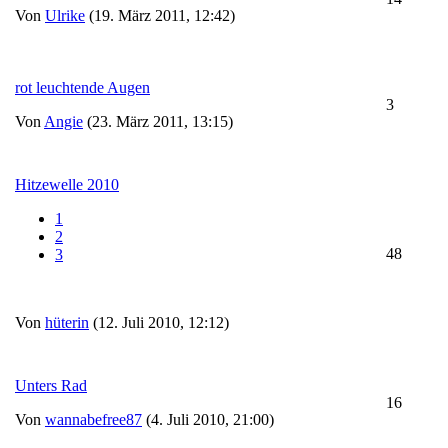
Von
Ulrike
(19. März 2011, 12:42)
rot leuchtende Augen
3
Von
Angie
(23. März 2011, 13:15)
Hitzewelle 2010
1
2
48
3
Von
hüterin
(12. Juli 2010, 12:12)
Unters Rad
16
Von
wannabefree87
(4. Juli 2010, 21:00)