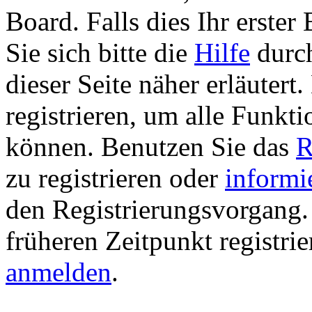
Board. Falls dies Ihr erster 
Sie sich bitte die
Hilfe
durch
dieser Seite näher erläutert
registrieren, um alle Funkti
können. Benutzen Sie das
R
zu registrieren oder
informi
den Registrierungsvorgang. 
früheren Zeitpunkt registri
anmelden
.