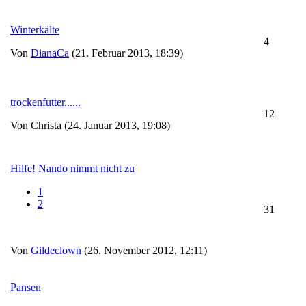
Winterkälte
4
Von
DianaCa
(21. Februar 2013, 18:39)
trockenfutter......
12
Von Christa (24. Januar 2013, 19:08)
Hilfe! Nando nimmt nicht zu
1
2
31
Von
Gildeclown
(26. November 2012, 12:11)
Pansen