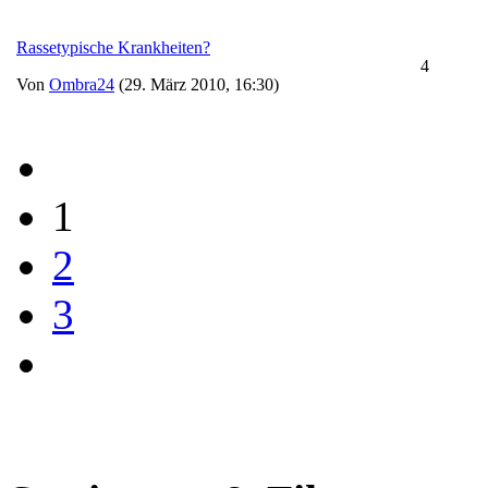
Rassetypische Krankheiten?
4
Von
Ombra24
(29. März 2010, 16:30)
1
2
3