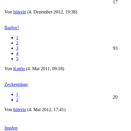
17
Von
hüterin
(4. Dezember 2012, 19:38)
Barfen?
1
2
3
93
4
5
Von
Katrin
(4. Mai 2011, 09:18)
Zeckenplage
1
20
2
Von
hüterin
(4. Mai 2012, 17:41)
Impfen