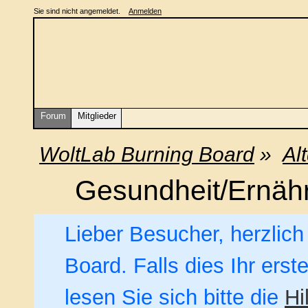
Sie sind nicht angemeldet.
Anmelden
Forum
Mitglieder
WoltLab Burning Board
»
Al
Gesundheit/Ernäh
Lieber Besucher, herzlic
Board. Falls dies Ihr erst
lesen Sie sich bitte die
Hi