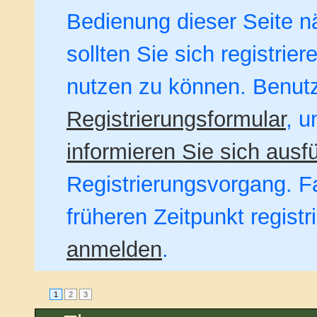
Bedienung dieser Seite nä
sollten Sie sich registrie
nutzen zu können. Benut
Registrierungsformular
, u
informieren Sie sich ausfü
Registrierungsvorgang. Fa
früheren Zeitpunkt regist
anmelden
.
1
2
3