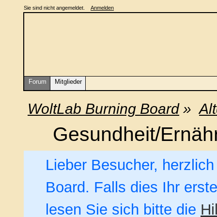
Sie sind nicht angemeldet.
Anmelden
Forum
Mitglieder
WoltLab Burning Board
»
Al
Gesundheit/Ernäh
Lieber Besucher, herzlic
Board. Falls dies Ihr erst
lesen Sie sich bitte die
Hi