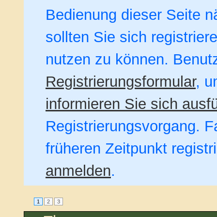
Bedienung dieser Seite nä
sollten Sie sich registrie
nutzen zu können. Benut
Registrierungsformular
, u
informieren Sie sich ausfü
Registrierungsvorgang. Fa
früheren Zeitpunkt regist
anmelden
.
1
2
3