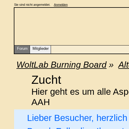
Sie sind nicht angemeldet.
Anmelden
Forum
Mitglieder
WoltLab Burning Board
»
Al
Zucht
Hier geht es um alle As
AAH
Lieber Besucher, herzlic