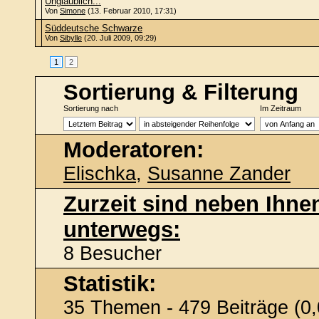
Unglaublich...
Von
Simone
(13. Februar 2010, 17:31)
Süddeutsche Schwarze
Von
Sibylle
(20. Juli 2009, 09:29)
1
2
Sortierung & Filterung
Sortierung nach
Im Zeitraum
Moderatoren:
Elischka
,
Susanne Zander
Zurzeit sind neben Ihne
unterwegs:
8 Besucher
Statistik:
35 Themen - 479 Beiträge (0,