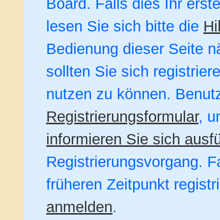
Board. Falls dies Ihr erst
lesen Sie sich bitte die
Hi
Bedienung dieser Seite nä
sollten Sie sich registrie
nutzen zu können. Benut
Registrierungsformular
, u
informieren Sie sich ausfü
Registrierungsvorgang. Fa
früheren Zeitpunkt regist
anmelden
.