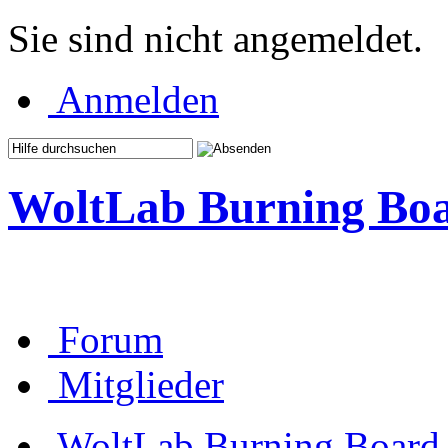
Sie sind nicht angemeldet.
Anmelden
WoltLab Burning Bo
Forum
Mitglieder
WoltLab Burning Board