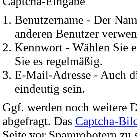
Captcha-Eingabe
Benutzername - Der Name
anderen Benutzer verwen
Kennwort - Wählen Sie e
Sie es regelmäßig.
E-Mail-Adresse - Auch d
eindeutig sein.
Ggf. werden noch weitere D
abgefragt. Das
Captcha-Bil
Seite vor Spamrobotern zu 