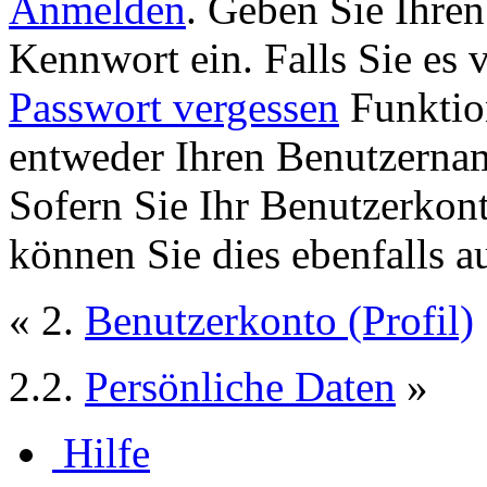
Anmelden
. Geben Sie Ihre
Kennwort ein. Falls Sie es 
Passwort vergessen
Funktion
entweder Ihren Benutzernam
Sofern Sie Ihr Benutzerkon
können Sie dies ebenfalls a
« 2.
Benutzerkonto (Profil)
2.2.
Persönliche Daten
»
Hilfe