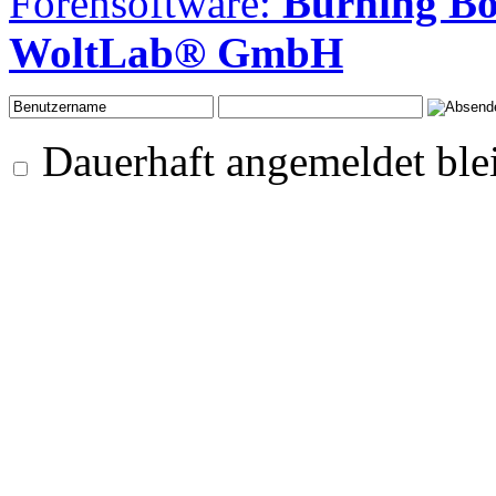
Forensoftware:
Burning B
WoltLab® GmbH
Dauerhaft angemeldet ble