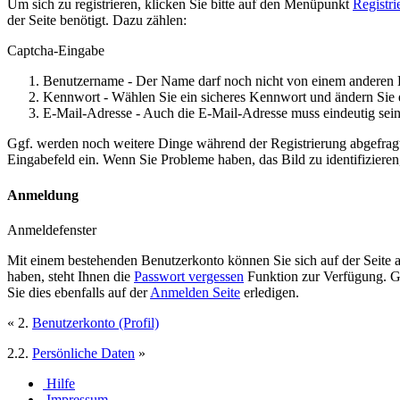
Um sich zu registrieren, klicken Sie bitte auf den Menüpunkt
Registri
der Seite benötigt. Dazu zählen:
Captcha-Eingabe
Benutzername - Der Name darf noch nicht von einem anderen 
Kennwort - Wählen Sie ein sicheres Kennwort und ändern Sie 
E-Mail-Adresse - Auch die E-Mail-Adresse muss eindeutig sein
Ggf. werden noch weitere Dinge während der Registrierung abgefrag
Eingabefeld ein. Wenn Sie Probleme haben, das Bild zu identifizieren,
Anmeldung
Anmeldefenster
Mit einem bestehenden Benutzerkonto können Sie sich auf der Seite
haben, steht Ihnen die
Passwort vergessen
Funktion zur Verfügung. Ge
Sie dies ebenfalls auf der
Anmelden Seite
erledigen.
« 2.
Benutzerkonto (Profil)
2.2.
Persönliche Daten
»
Hilfe
Impressum