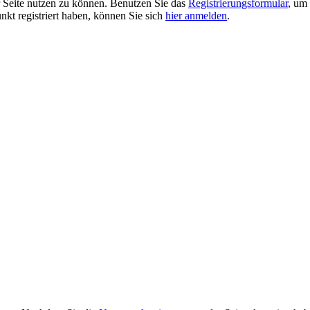
er Seite nutzen zu können. Benutzen Sie das
Registrierungsformular
, um 
unkt registriert haben, können Sie sich
hier anmelden
.