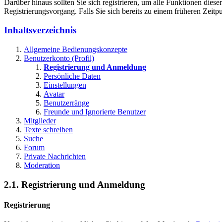
Darüber hinaus sollten Sie sich registrieren, um alle Funktionen dies
Registrierungsvorgang. Falls Sie sich bereits zu einem früheren Zeitp
Inhaltsverzeichnis
Allgemeine Bedienungskonzepte
Benutzerkonto (Profil)
Registrierung und Anmeldung
Persönliche Daten
Einstellungen
Avatar
Benutzerränge
Freunde und Ignorierte Benutzer
Mitglieder
Texte schreiben
Suche
Forum
Private Nachrichten
Moderation
2.1. Registrierung und Anmeldung
Registrierung