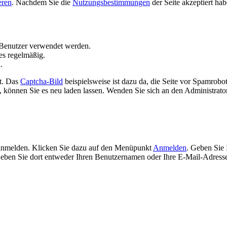
eren
. Nachdem Sie die
Nutzungsbestimmungen
der Seite akzeptiert ha
Benutzer verwendet werden.
es regelmäßig.
.
t. Das
Captcha-Bild
beispielsweise ist dazu da, die Seite vor Spamrobo
 können Sie es neu laden lassen. Wenden Sie sich an den Administrator 
 anmelden. Klicken Sie dazu auf den Menüpunkt
Anmelden
. Geben Sie 
ben Sie dort entweder Ihren Benutzernamen oder Ihre E-Mail-Adresse