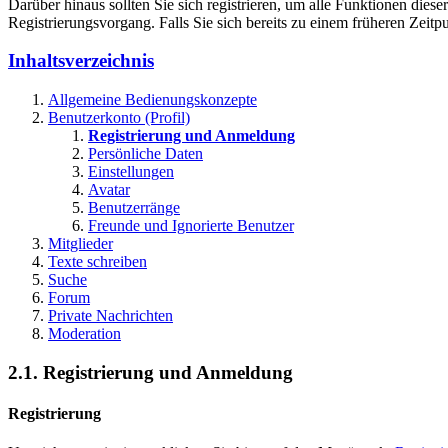
Darüber hinaus sollten Sie sich registrieren, um alle Funktionen dies
Registrierungsvorgang. Falls Sie sich bereits zu einem früheren Zeitp
Inhaltsverzeichnis
Allgemeine Bedienungskonzepte
Benutzerkonto (Profil)
Registrierung und Anmeldung
Persönliche Daten
Einstellungen
Avatar
Benutzerränge
Freunde und Ignorierte Benutzer
Mitglieder
Texte schreiben
Suche
Forum
Private Nachrichten
Moderation
2.1. Registrierung und Anmeldung
Registrierung