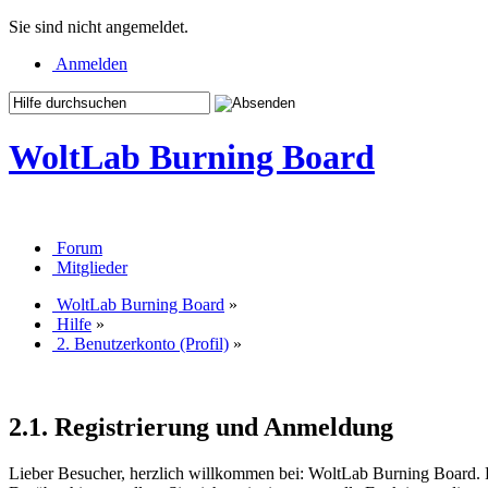
Sie sind nicht angemeldet.
Anmelden
WoltLab Burning Board
Forum
Mitglieder
WoltLab Burning Board
»
Hilfe
»
2. Benutzerkonto (Profil)
»
2.1. Registrierung und Anmeldung
Lieber Besucher, herzlich willkommen bei: WoltLab Burning Board. Falls