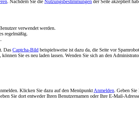
eren
. Nachdem Sie die
Nutzungsbestimmungen
der Seite akzeptiert ha
Benutzer verwendet werden.
es regelmäßig.
.
t. Das
Captcha-Bild
beispielsweise ist dazu da, die Seite vor Spamrobo
 können Sie es neu laden lassen. Wenden Sie sich an den Administrator 
 anmelden. Klicken Sie dazu auf den Menüpunkt
Anmelden
. Geben Sie 
ben Sie dort entweder Ihren Benutzernamen oder Ihre E-Mail-Adresse