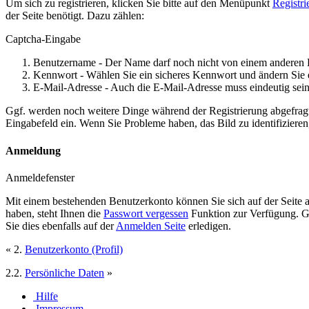
Um sich zu registrieren, klicken Sie bitte auf den Menüpunkt
Registri
der Seite benötigt. Dazu zählen:
Captcha-Eingabe
Benutzername - Der Name darf noch nicht von einem anderen 
Kennwort - Wählen Sie ein sicheres Kennwort und ändern Sie 
E-Mail-Adresse - Auch die E-Mail-Adresse muss eindeutig sein
Ggf. werden noch weitere Dinge während der Registrierung abgefrag
Eingabefeld ein. Wenn Sie Probleme haben, das Bild zu identifizieren,
Anmeldung
Anmeldefenster
Mit einem bestehenden Benutzerkonto können Sie sich auf der Seite
haben, steht Ihnen die
Passwort vergessen
Funktion zur Verfügung. Ge
Sie dies ebenfalls auf der
Anmelden Seite
erledigen.
« 2.
Benutzerkonto (Profil)
2.2.
Persönliche Daten
»
Hilfe
Impressum