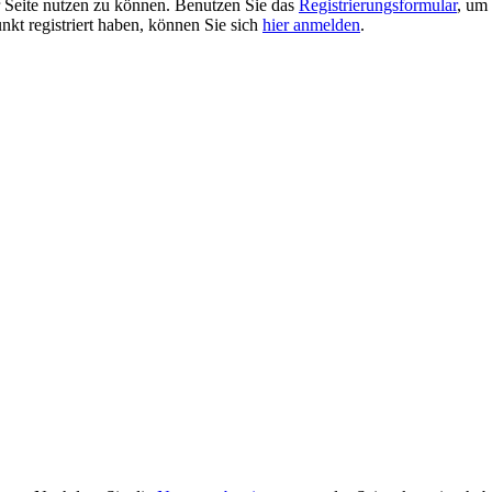
er Seite nutzen zu können. Benutzen Sie das
Registrierungsformular
, um 
unkt registriert haben, können Sie sich
hier anmelden
.